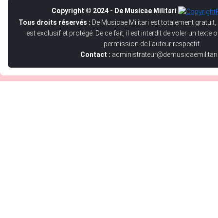
Copyright © 2024 - De Musicae Militari
Tous droits réservés :
De Musicae Militari est totalement gratuit,
est exclusif et protégé. De ce fait, il est interdit de voler un text
permission de l'auteur respectif.
Contact :
administrateur@demusicaemilitari.