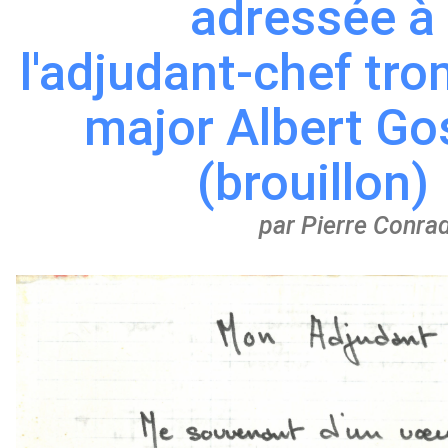
adressée à
l'adjudant-chef tro
major Albert Go
(brouillon)
par Pierre Conrad