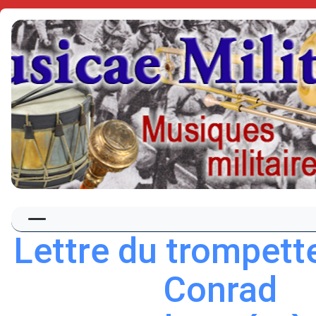
Lettre du trompett
Conrad