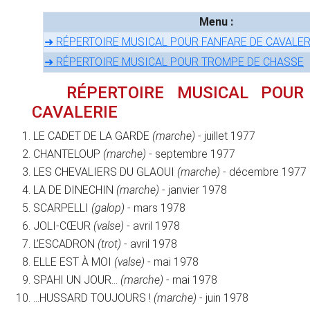
Menu :
➜ RÉPERTOIRE MUSICAL POUR FANFARE DE CAVALER
➜ RÉPERTOIRE MUSICAL POUR TROMPE DE CHASSE
RÉPERTOIRE MUSICAL POUR
CAVALERIE
LE CADET DE LA GARDE
(marche)
- juillet 1977
CHANTELOUP
(marche)
- septembre 1977
LES CHEVALIERS DU GLAOUI
(marche)
- décembre 1977
LA DE DINECHIN
(marche)
- janvier 1978
SCARPELLI
(galop)
- mars 1978
JOLI-CŒUR
(valse)
- avril 1978
L’ESCADRON
(trot)
- avril 1978
ELLE EST À MOI
(valse)
- mai 1978
SPAHI UN JOUR…
(marche)
- mai 1978
…HUSSARD TOUJOURS !
(marche)
- juin 1978