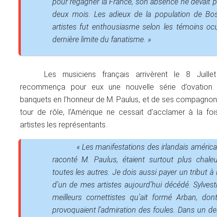
pour regagner la France, son absence ne devait 
deux mois. Les adieux de la population de Bo
artistes fut enthousiasme selon les témoins ocul
dernière limite du fanatisme. »
Les musiciens français arrivèrent le 8 Juill
recommença pour eux une nouvelle série d’ovation. 
banquets en l’honneur de M. Paulus, et de ses compagnon
tour de rôle, l’Amérique ne cessait d’acclamer à la fo
artistes les représentants.
« Les manifestations des irlandais américa
raconté M. Paulus, étaient surtout plus chale
toutes les autres. Je dois aussi payer un tribut à
d’un de mes artistes aujourd’hui décédé. Sylvestr
meilleurs cornettistes qu’ait formé Arban, don
provoquaient l’admiration des foules. Dans un de