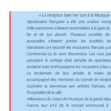
« La réception faite hier soir à la Musique
républicaine française a été une ovation comp
mille personnes s’étaient assemblées à la gare d
fer et de ses abords. Plusieurs sociétés de n
auxquelles s’étaient jointes les sociétés ita
irlandaises ont escorté les musiciens français jusq
Continental
où ils sont descendus. Les rues par
passaient le cortège était remplie de spectate
acclamé avec enthousiasme les musiciens à leur 
Le lendemain de leur arrivée, le maire de
accompagné des membres du comité de réception
souhaiter la bienvenue aux artistes français, et 
l’hospitalité de la ville.
«Messieurs du corps de musique de la garde répu
France, leur a-t-il dit, le conseil communal à