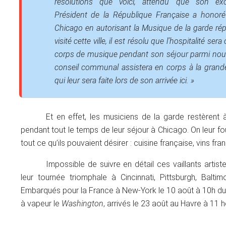
résolutions que voici, attendu que son exc
Président de la République Française a honoré 
Chicago en autorisant la Musique de la garde rép
visité cette ville, il est résolu que l’hospitalité sera
corps de musique pendant son séjour parmi nous
conseil communal assistera en corps à la grand
qui leur sera faite lors de son arrivée ici. »
Et en effet, les musiciens de la garde restèrent à
pendant tout le temps de leur séjour à Chicago. On leur fou
tout ce qu’ils pouvaient désirer : cuisine française, vins fra
Impossible de suivre en détail ces vaillants artis
leur tournée triomphale à Cincinnati, Pittsburgh, Baltim
Embarqués pour la France à New-York le 10 août à 10h du 
à vapeur le
Washington
, arrivés le 23 août au Havre à 11 