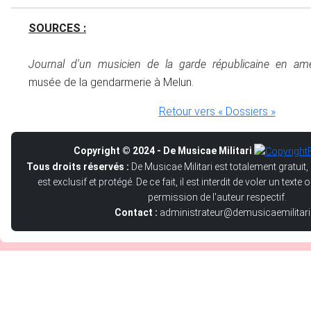
SOURCES :
Journal d'un musicien de la garde républicaine en am
musée de la gendarmerie à Melun.
Retour vers « Dossiers »
Copyright © 2024 - De Musicae Militari
Tous droits réservés :
De Musicae Militari est totalement gratuit,
est exclusif et protégé. De ce fait, il est interdit de voler un text
permission de l'auteur respectif.
Contact :
administrateur@demusicaemilitari.