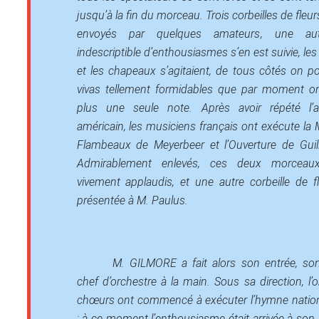
jusqu’à la fin du morceau. Trois corbeilles de fleur
envoyés par quelques amateurs, une au
indescriptible d’enthousiasmes s’en est suivie, le
et les chapeaux s’agitaient, de tous côtés on p
vivas tellement formidables que par moment on
plus une seule note. Après avoir répété l’ai
américain, les musiciens français ont exécute la
Flambeaux
de Meyerbeer et l’
Ouverture de Guil
Admirablement enlevés, ces deux morceau
vivement applaudis, et une autre corbeille de f
présentée à M. Paulus.
M. GILMORE a fait alors son entrée, so
chef d’orchestre à la main. Sous sa direction, l’o
chœurs ont commencé à exécuter l’hymne nation
; à ce moment l’enthousiasme était arrivée à son