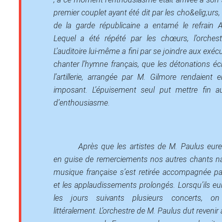
premier couplet ayant été dit par les cho&elig;urs
de la garde républicaine a entamé le refrain
Lequel a été répété par les chœurs, l’orchestr
L’auditoire lui-même a fini par se joindre aux exé
chanter l’hymne français, que les détonations éc
l’artillerie, arrangée par M. Gilmore rendaient 
imposant. L’épuisement seul put mettre fin a
d’enthousiasme.
Après que les artistes de M. Paulus eur
en guise de remerciements nos autres chants na
musique française s’est retirée accompagnée par
et les applaudissements prolongés. Lorsqu’ils e
les jours suivants plusieurs concerts, on 
littéralement. L’orchestre de M. Paulus dut reveni