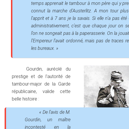
temps apprenait le tambour à mon père qui y prena
connut la marche d’Austerlitz. A mon tour plus
l’apprit et à 7 ans je la savais. Si elle n’a pas été
administrativement, c’est que chaque jour on se 
l’on ne songeait pas à la paperasserie. On la joua
l’Empereur l’avait ordonné, mais pas de traces r
les bureaux. »
Gourdin, auréolé du
prestige et de l'autorité de
tambour-major de la Garde
républicaine, valide cette
belle histoire :
« De l’avis de M.
Gourdin, un maître
incontesté en la