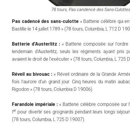
78 tours, Pas candencé des Sans-Culotte
Pas cadencé des sans-culotte
« Batterie célèbre qui ent
Bastille le 14 juillet 1789 » (78 tours, Columbia, L 712 D 190
Batterie d'Austerlitz :
« Batterie composée sur l'ordre
lendemain d'Austerlitz, seuls les régiments ayant pris p
avaient le droit de l'exécuter » (78 tours, Columbia, L 725 
Réveil au bivouac :
« Réveil ordinaire de la Grande Armée
fois l'aurore d'un grand jour. Cinq heures du matin aubad
Rigodon » (78 tours, Columbia D 19006).
Farandole impériale :
« Batterie célèbre composée sur 
er
I
pour divertir ses grognards pendant leurs longs séjou
(78 tours, Columbia, L 725 D 19007).