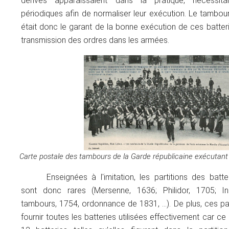
dérives apparaissaient dans la pratique, nécessit
périodiques afin de normaliser leur exécution. Le tambou
était donc le garant de la bonne exécution de ces batteri
transmission des ordres dans les armées.
Carte postale des tambours de la Garde républicaine exécutant 
Enseignées à l'imitation, les partitions des batt
sont donc rares (Mersenne, 1636; Philidor, 1705; In
tambours, 1754, ordonnance de 1831, …). De plus, ces par
fournir toutes les batteries utilisées effectivement car ce