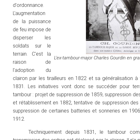
d'ordonnance.
L'augmentation
de la puissance
de feu impose de
disperser les
soldats sur le
terrain. C'est la
L'ex-tambour-major Charles Gourdin en gr
raison de
l'adoption du
clairon par les tirailleurs en 1822 et sa généralisation à 
1831. Les initiatives vont donc se succéder pour ten
tambour : projet de suppression de 1859, suppression d
et rétablissement en 1882, tentative de suppression de
suppression de certaines batteries et sonneries en 1906
1912.
Techniquement depuis 1831, le tambour com