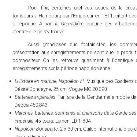
Pour finir, certaines archives issues de la créa
tambours à Hambourg par l’Empereur en 1811, citent des
à l’époque. A part
la Grenadière
, aucune des « batterie
d’entre-elle ne s’y trouve.
Aussi grandioses que fantaisistes, les comme
présentation aux enregistrements ne sont que le produit 
compositeur. On les retrouve quasiment à l'identiqu
er
L'Histoire en marche, Napoléon I
, Musique des Gardiens de
Désiré Dondeyne, 25 cm, Vogue MC 20.090
Batteries impériales
, Fanfare de la Gendarmerie mobile di
Decca 450.843.
Marches, batteries, sonneries et chansons de la Garde des
impériale
, 45 tours, Lumen, LD 1-804.
Napoléon Bonaparte
, 2 x 30 cm, Guilde internationale du
Prix du disque)