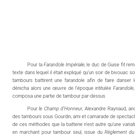
Pour la
Farandole Impériale
, le duc de Guise fit re
texte dans lequel il était expliqué qu’un soir de bivouac 
tambours battirent une farandole afin de faire danser 
dénicha alors une œuvre de l’époque intitulée
Farandole
composa une partie de tambour par-dessus.
Pour
le Champ d’Honneur
, Alexandre Raynaud, anc
des tambours sous Gourdin, ami et camarade de spectacl
de ces méthodes que la batterie n’est autre qu’une vari
en marchant pour tambour seul, issue du
Règlement du 