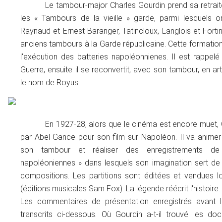
Le tambour-major Charles Gourdin prend sa retrai
les « Tambours de la vieille » garde, parmi lesquels 
Raynaud et Ernest Baranger, Tatincloux, Langlois et Fort
anciens tambours à la Garde républicaine. Cette formatio
l'exécution des batteries napoléonnienes. Il est rappel
Guerre, ensuite il se reconvertit, avec son tambour, en ar
le nom de Royus.
En 1927-28, alors que le cinéma est encore muet, G
par Abel Gance pour son film sur Napoléon. Il va anim
son tambour et réaliser des enregistrements de
napoléoniennes » dans lesquels son imagination sert de
compositions. Les partitions sont éditées et vendues l
(éditions musicales Sam Fox). La légende réécrit l'histoire.
Les commentaires de présentation enregistrés avant
transcrits ci-dessous. Où Gourdin a-t-il trouvé les d