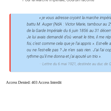
« je vous adresse ci-joint la marche impér
battu M. Auger
(NdA : Victor Marie, tambour au 2
de la Garde Impériale du 6 juin 1856 au 31 déce
Je lui avais demandé d’où venait le titre, il me r
foi, c’est comme cela que je l’ai appris ». Est-elle
ou ne l’est-elle pas ? Je n’en sais rien. J’ai l’ai co
rythme qu’il me donna et j’ai ajouté un trio ».
Lettre du 6 mai 1921, destinée au duc de G