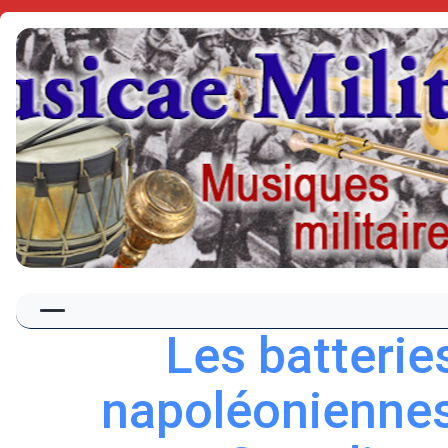
Les batterie
napoléonienne