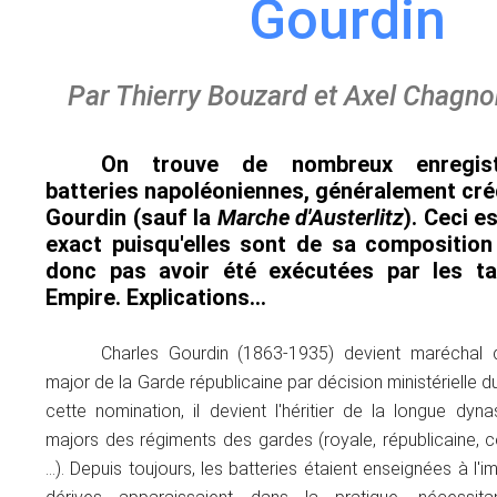
Gourdin
Par Thierry Bouzard et Axel Chagno
On trouve de nombreux enregis
batteries napoléoniennes, généralement cré
Gourdin (sauf la
Marche d'Austerlitz
). Ceci e
exact puisqu'elles sont de sa composition
donc pas avoir été exécutées par les t
Empire. Explications…
Charles Gourdin (1863-1935) devient maréchal 
major de la Garde républicaine par décision ministérielle 
cette nomination, il devient l'héritier de la longue dyn
majors des régiments des gardes (royale, républicaine, co
…). Depuis toujours, les batteries étaient enseignées à l'i