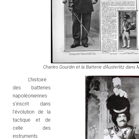
Charles Gourdin et la Batterie d'Austerlitz dans
L'histoire
des batteries
napoléoniennes
s'inscrit dans
l'évolution de la
tactique et de
celle des
instruments