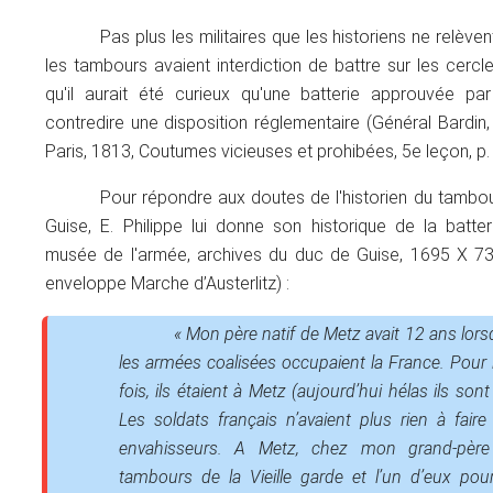
Pas plus les militaires que les historiens ne relève
les tambours avaient interdiction de battre sur les cercl
qu'il aurait été curieux qu'une batterie approuvée pa
contredire une disposition réglementaire (Général Bardin
Paris, 1813, Coutumes vicieuses et prohibées, 5e leçon, p. 
Pour répondre aux doutes de l'historien du tambou
Guise, E. Philippe lui donne son historique de la batter
musée de l'armée, archives du duc de Guise, 1695 X 73
enveloppe Marche d’Austerlitz) :
« Mon père natif de Metz avait 12 ans lor
les armées coalisées occupaient la France. Pour 
fois, ils étaient à Metz (aujourd’hui hélas ils son
Les soldats français n’avaient plus rien à faire
envahisseurs. A Metz, chez mon grand-père
tambours de la Vieille garde et l’un d’eux pou