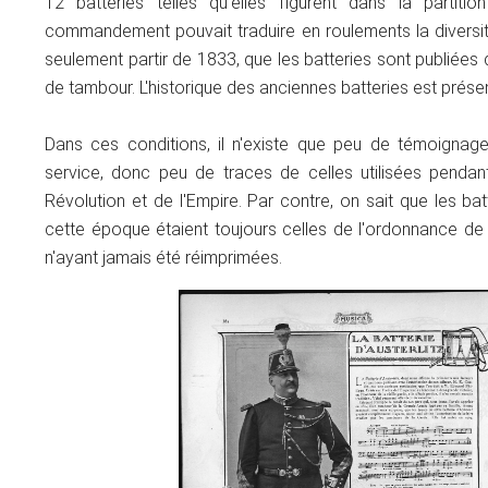
12 batteries telles qu'elles figurent dans la partit
commandement pouvait traduire en roulements la diversit
seulement partir de 1833, que les batteries sont publiée
de tambour. L'historique des anciennes batteries est prés
Dans ces conditions, il n'existe que peu de témoignag
service, donc peu de traces de celles utilisées pendan
Révolution et de l'Empire. Par contre, on sait que les batt
cette époque étaient toujours celles de l'ordonnance de 
n'ayant jamais été réimprimées.