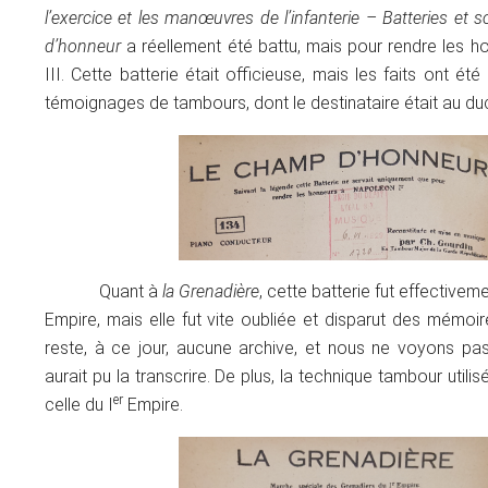
l’exercice et les manœuvres de l’infanterie – Batteries et s
d’honneur
a réellement été battu, mais pour rendre les 
III. Cette batterie était officieuse, mais les faits ont été
témoignages de tambours, dont le destinataire était au du
Quant à
la Grenadière
, cette batterie fut effectivem
Empire, mais elle fut vite oubliée et disparut des mémoir
reste, à ce jour, aucune archive, et nous ne voyons p
aurait pu la transcrire. De plus, la technique tambour utili
er
celle du I
Empire.