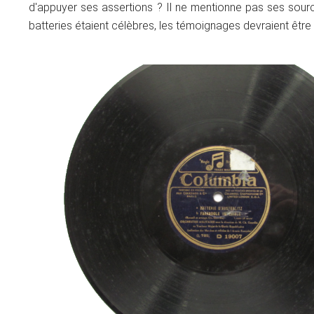
d'appuyer ses assertions ? Il ne mentionne pas ses sourc
batteries étaient célèbres, les témoignages devraient êtr