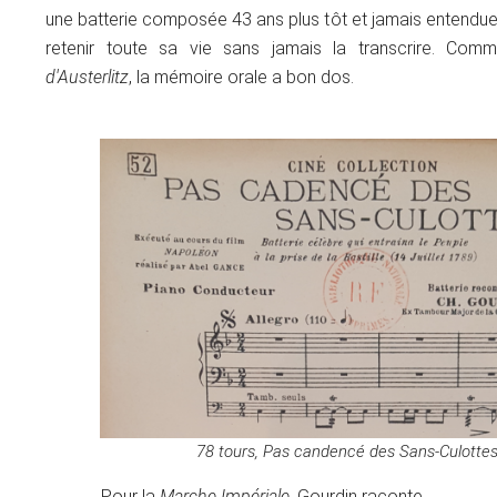
une batterie composée 43 ans plus tôt et jamais entendue
retenir toute sa vie sans jamais la transcrire. Co
d'Austerlitz
, la mémoire orale a bon dos.
78 tours, Pas candencé des Sans-Culotte
Pour la
Marche Impériale
, Gourdin raconte