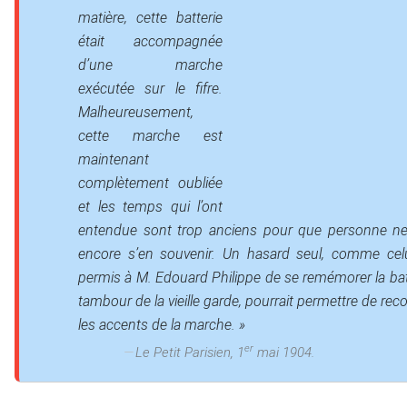
matière, cette batterie
était accompagnée
d’une marche
exécutée sur le fifre.
Malheureusement,
cette marche est
maintenant
Charles Gourdin et E
complètement oubliée
et les temps qui l’ont
entendue sont trop anciens pour que personne ne
encore s’en souvenir. Un hasard seul, comme cel
permis à M. Edouard Philippe de se remémorer la bat
tambour de la vieille garde, pourrait permettre de rec
les accents de la marche. »
er
Le Petit Parisien, 1
mai 1904.