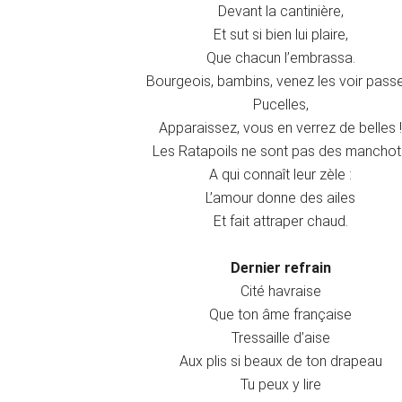
Devant la cantinière,
Et sut si bien lui plaire,
Que chacun l’embrassa.
Bourgeois, bambins, venez les voir passe
Pucelles,
Apparaissez, vous en verrez de belles !
Les Ratapoils ne sont pas des manchot
A qui connaît leur zèle :
L’amour donne des ailes
Et fait attraper chaud.
Dernier refrain
Cité havraise
Que ton âme française
Tressaille d’aise
Aux plis si beaux de ton drapeau
Tu peux y lire