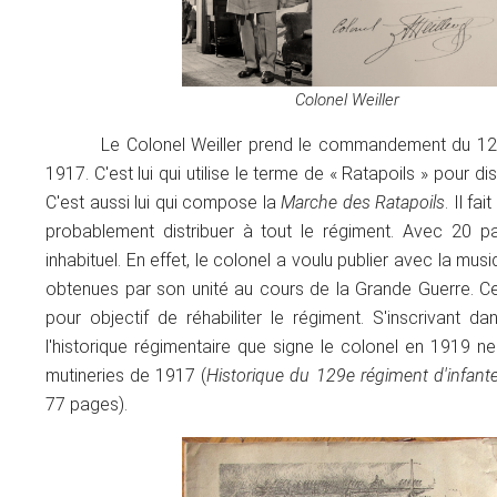
Colonel Weiller
Le Colonel Weiller prend le commandement du 1
1917. C'est lui qui utilise le terme de « Ratapoils » pour di
C'est aussi lui qui compose la
Marche des Ratapoils
. Il fai
probablement distribuer à tout le régiment. Avec 20 p
inhabituel. En effet, le colonel a voulu publier avec la musi
obtenues par son unité au cours de la Grande Guerre. 
pour objectif de réhabiliter le régiment. S'inscrivant d
l'historique régimentaire que signe le colonel en 1919 n
mutineries de 1917 (
Historique du 129e régiment d'infante
77 pages).