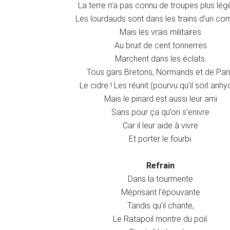
La terre n’a pas connu de troupes plus lég
Les lourdauds sont dans les trains d’un co
Mais les vrais militaires
Au bruit de cent tonnerres
Marchent dans les éclats.
Tous gars Bretons, Normands et de Par
Le cidre ! Les réunit (pourvu qu’il soit anhy
Mais le pinard est aussi leur ami
Sans pour ça qu’on s’enivre
Car il leur aide à vivre
Et porter le fourbi.
Refrain
Dans la tourmente
Méprisant l’épouvante
Tandis qu’il chante,
Le Ratapoil montre du poil.