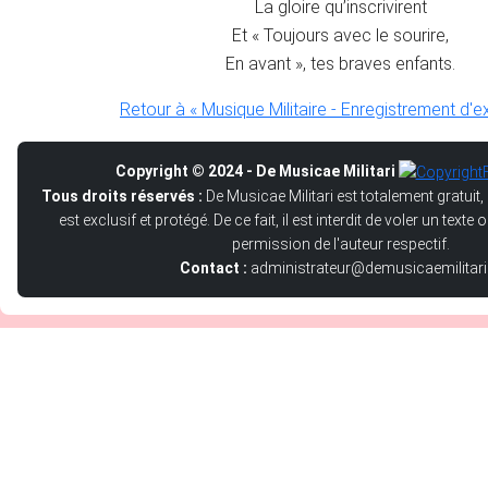
La gloire qu’inscrivirent
Et « Toujours avec le sourire,
En avant », tes braves enfants.
Retour à « Musique Militaire - Enregistrement d'e
Copyright © 2024 - De Musicae Militari
Tous droits réservés :
De Musicae Militari est totalement gratuit,
est exclusif et protégé. De ce fait, il est interdit de voler un text
permission de l'auteur respectif.
Contact :
administrateur@demusicaemilitari.