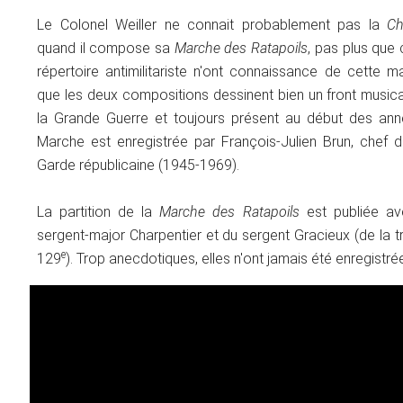
Le Colonel Weiller ne connait probablement pas la
Ch
quand il compose sa
Marche des Ratapoils
, pas plus que 
répertoire antimilitariste n'ont connaissance de cette m
que les deux compositions dessinent bien un front musica
la Grande Guerre et toujours présent au début des an
Marche est enregistrée par François-Julien Brun, chef 
Garde républicaine (1945-1969).
La partition de la
Marche des Ratapoils
est publiée av
sergent-major Charpentier et du sergent Gracieux (de la 
e
129
). Trop anecdotiques, elles n'ont jamais été enregistré