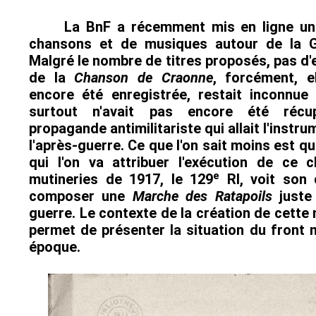
La BnF a récemment mis en ligne un
chansons et de musiques autour de la G
Malgré le nombre de titres proposés, pas d
de la
Chanson de Craonne
, forcément, el
encore été enregistrée, restait inconnue 
surtout n'avait pas encore été récu
propagande antimilitariste qui allait l'instr
l'après-guerre. Ce que l'on sait moins est q
qui l'on va attribuer l'exécution de ce 
e
mutineries de 1917, le 129
RI, voit son 
composer une
Marche des Ratapoils
juste 
guerre. Le contexte de la création de cette
permet de présenter la situation du front 
époque.