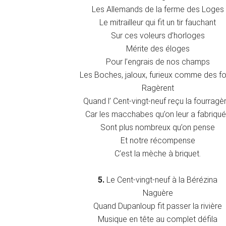
Les Allemands de la ferme des Loges
Le mitrailleur qui fit un tir fauchant
Sur ces voleurs d’horloges
Mérite des éloges
Pour l’engrais de nos champs
Les Boches, jaloux, furieux comme des fo
Ragèrent
Quand l’ Cent-vingt-neuf reçu la fourragèr
Car les macchabes qu’on leur a fabriqu
Sont plus nombreux qu’on pense
Et notre récompense
C’est la mèche à briquet.
5.
Le Cent-vingt-neuf à la Bérézina
Naguère
Quand Dupanloup fit passer la rivière
Musique en tête au complet défila