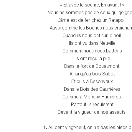
« Et avec le sourire, En avant ! »
Nous ne sommes pas de ceux qui geigne
L’âme est de fer chez un Ratapoil;
Aussi comme les Boches nous craignen
Quand ils nous ont sur le poil.
Ils ont vu dans Neuville
Comment nous nous battons
Ils ont reçu la pile
Dans le fort de Douaumont,
Ainsi qu’au bois Sabot
Et puis à Besonvaux
Dans le Bois des Caurrières
Comme à Monchy-Humières,
Partout ils reculèrent
Devant la vigueur de nos assauts.
1.
Au cent vingt-neuf, on n’a pas les pieds pl