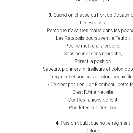
3.
Quand on chassa du Fort de Douaumo
Les Boches,
Personne n’avait les mains dans les poche
Les Ratapoils poursuivent le Teuton
Pour le mettre à la broche,
Sans peur et sans reproche,
Prirent la position
Sapeurs, pionniers, mitrailleurs et colomboph
L’ régiment et son brave colon, beaux file
« Ce n’est pas rien » dit Flambeau, cette fo
C’est l’Unité Neuville
Dont les fanions déflent
Plus fêtés que des rois.
4.
Puis on voulut que notre régiment
Déloge