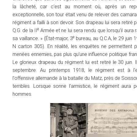
la lâcheté, car c’est au moment où, après un rep
exceptionnelle, son tour était venu de relever des camara
régiment a failli à son devoir. Son drapeau lui sera retiré
e
Q.G. de la II
Armée et ne lui sera rendu que lorsqu’il aura 
e
sa vaillance. » (État-major, 3
bureau, au Q.C.A, le 29 juin 
N carton 305). En réalité, les enquêtes ne permettent
menées ennemies, pas plus qu'une influence politique fra
Le glorieux drapeau du régiment lui est retiré le 30 juin. I
septembre. Au printemps 1918, le régiment est à l'
l'offensive allemande à la bataille du Matz, près de Soiss
terribles. Lorsque sonne l'armistice, le régiment aura
hommes.